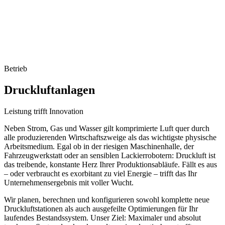
Betrieb
Druckluft
anlagen
Leistung trifft Innovation
Neben Strom, Gas und Wasser gilt komprimierte Luft quer durch
alle produzierenden Wirtschaftszweige als das wichtigste physische
Arbeitsmedium. Egal ob in der riesigen Maschinenhalle, der
Fahrzeugwerkstatt oder an sensiblen Lackierrobotern: Druckluft ist
das treibende, konstante Herz Ihrer Produktionsabläufe. Fällt es aus
– oder verbraucht es exorbitant zu viel Energie – trifft das Ihr
Unternehmensergebnis mit voller Wucht.
Wir planen, berechnen und konfigurieren sowohl komplette neue
Druckluftstationen als auch ausgefeilte Optimierungen für Ihr
laufendes Bestandssystem. Unser Ziel: Maximaler und absolut