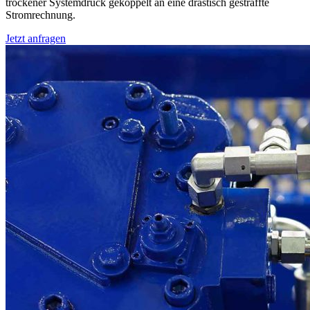
trockener Systemdruck gekoppelt an eine drastisch gestraffte
Stromrechnung.
Jetzt anfragen