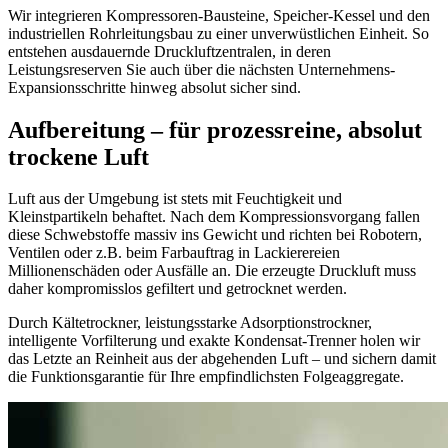
Wir integrieren Kompressoren-Bausteine, Speicher-Kessel und den
industriellen Rohrleitungsbau zu einer unverwüstlichen Einheit. So
entstehen ausdauernde Druckluftzentralen, in deren
Leistungsreserven Sie auch über die nächsten Unternehmens-
Expansionsschritte hinweg absolut sicher sind.
Aufbereitung – für prozessreine, absolut
trockene Luft
Luft aus der Umgebung ist stets mit Feuchtigkeit und
Kleinstpartikeln behaftet. Nach dem Kompressionsvorgang fallen
diese Schwebstoffe massiv ins Gewicht und richten bei Robotern,
Ventilen oder z.B. beim Farbauftrag in Lackierereien
Millionenschäden oder Ausfälle an. Die erzeugte Druckluft muss
daher kompromisslos gefiltert und getrocknet werden.
Durch Kältetrockner, leistungsstarke Adsorptionstrockner,
intelligente Vorfilterung und exakte Kondensat-Trenner holen wir
das Letzte an Reinheit aus der abgehenden Luft – und sichern damit
die Funktionsgarantie für Ihre empfindlichsten Folgeaggregate.